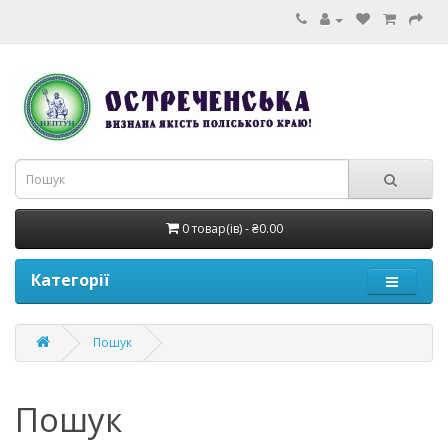
0 товар(ів) - ₴0.00
Категорії
Пошук
Пошук