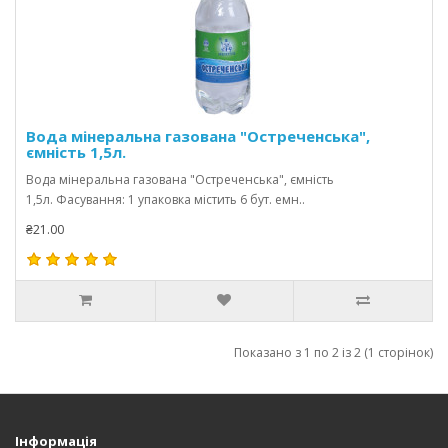
Вода мінеральна газована "Остреченська",
ємність 1,5л.
Вода мінеральна газована "Остреченська", ємність
1,5л. Фасування: 1 упаковка містить 6 бут. емн..
₴21.00
Показано з 1 по 2 із 2 (1 сторінок)
Інформація