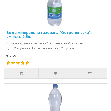
Вода мінеральна газована "Остреченська",
ємність 0,5л.
Вода мінеральна газована "Остреченська", ємність
0,5л. Фасування: 1 упаковка містить 12 бут. ем..
₴13.00