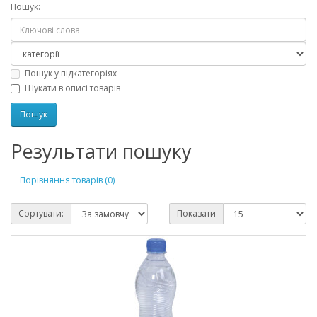
Пошук:
Пошук у підкатегоріях
Шукати в описі товарів
Результати пошуку
Порівняння товарів (0)
Сортувати:
Показати