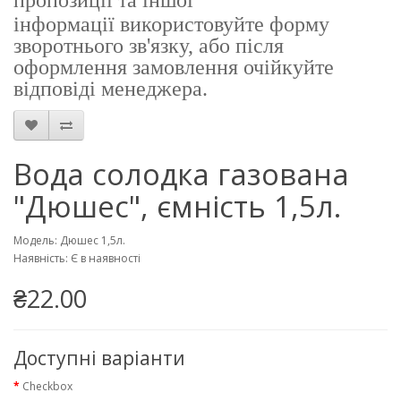
пропозиції
та іншої
інформації
використовуйте форму
зворотнього зв'язку, або після
оформлення замовлення очійкуйте
відповіді менеджера.
Вода солодка газована
"Дюшес", ємність 1,5л.
Модель: Дюшес 1,5л.
Наявність: Є в наявності
₴22.00
Доступні варіанти
Checkbox