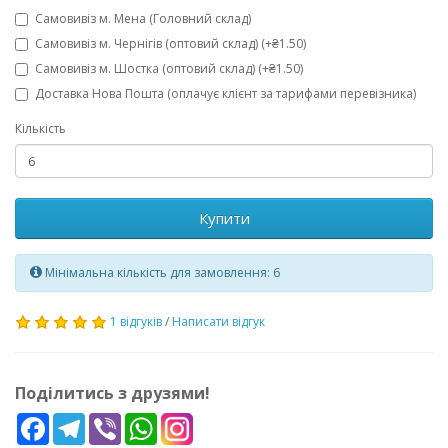
Самовивіз м. Мена (Головний склад)
Самовивіз м. Чернігів (оптовий склад) (+₴1.50)
Самовивіз м. Шостка (оптовий склад) (+₴1.50)
Доставка Нова Пошта (оплачує клієнт за тарифами перевізника)
Кількість
Купити
Мінімальна кількість для замовлення: 6
1 відгуків
/
Написати відгук
Поділитись з друзями!
Facebook
Telegram
Viber
WhatsApp