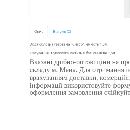
Опис
Відгуків (2)
Вода солодка газована "Ситро", ємність 1,5л.
Фасування: 1 упаковка містить 6 бут. емністю 1,5л.
Вказані дрібно-оптові ціни на пр
складу м. Мена.
Для отримання ін
врахуванням доставки, комерційн
інформації
використовуйте форму 
оформлення замовлення очійкуйт