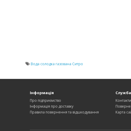
Вода солодка газована Ситро
Інформація
Служба
Про підприємство
Контакт
Інформація про доставку
Поверне
Правила повернення та відшкодування
Карта са