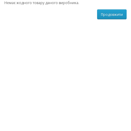
Немає жодного товару даного виробника.
Продовжити