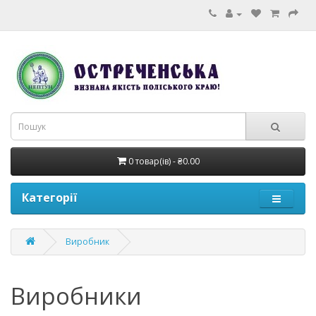
0 товар(ів) - ₴0.00
Категорії
Виробник
Виробники