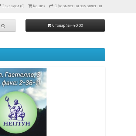
Закладки (0)
Кошик
Оформлення замовлення
0 товар(ів) - ₴0.00