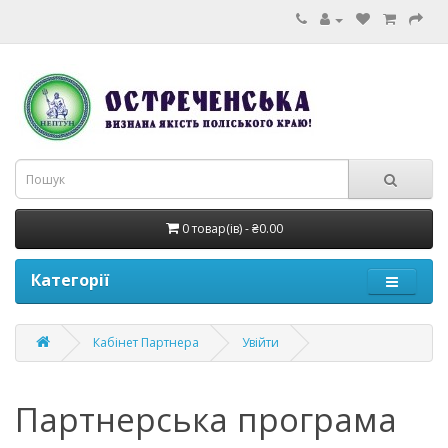
0 товар(ів) - ₴0.00
Категорії
Кабінет Партнера
Увійти
Партнерська програма