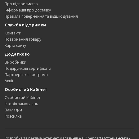
Про підприємство
Інформація про доставку
Правила повернення та відшкодування
Служба підтримки
Контакти
Повернення товару
Карта сайту
Додатково
Виробники
Подарункові сертифікати
Партнерська програма
Акції
Особистий Кабінет
Особистий Кабінет
Історія замовлень
Закладки
Розсилка
Розробка та реклма інтернет магазинів на Opencart
Остреченська -