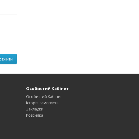
Особистий Кабінет
Особистий Кабінет
Історія замовлень
Закладки
Розсилка