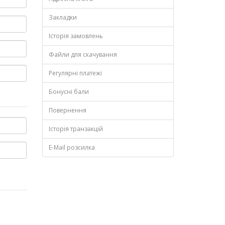
Закладки
Історія замовлень
Файли для скачування
Регулярні платежі
Бонусні бали
Повернення
Історія транзакцій
E-Mail розсилка