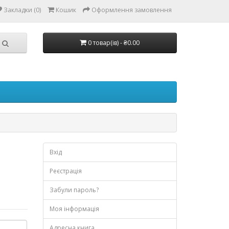
Закладки (0)
Кошик
Оформлення замовлення
0 товар(ів) - ₴0.00
Вхід
Реєстрація
Забули пароль?
Моя інформація
Адресна книга