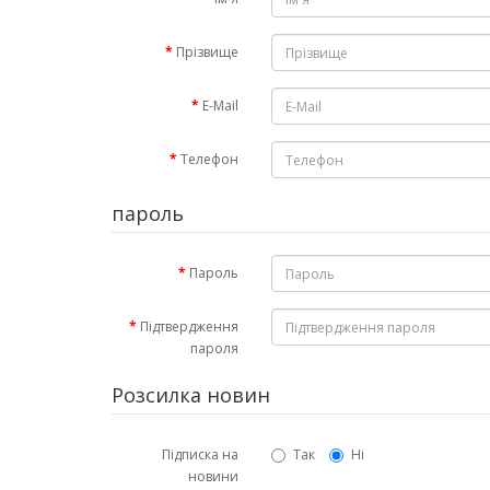
Прізвище
E-Mail
Телефон
пароль
Пароль
Підтвердження
пароля
Розсилка новин
Підписка на
Так
Ні
новини