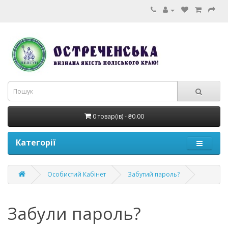
0 товар(ів) - ₴0.00
Категорії
Особистий Кабінет
Забутий пароль?
Забули пароль?